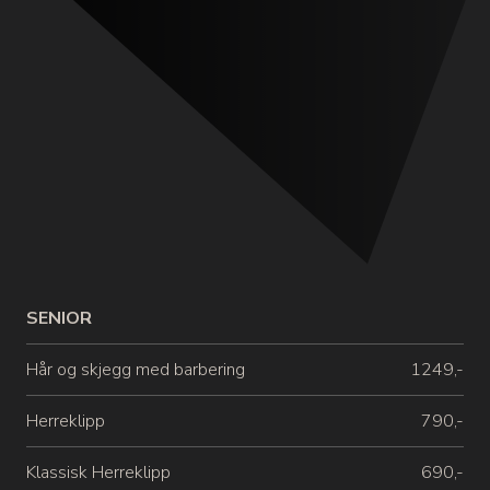
SENIOR
Hår og skjegg med barbering
1249,-
Herreklipp
790,-
Klassisk Herreklipp
690,-