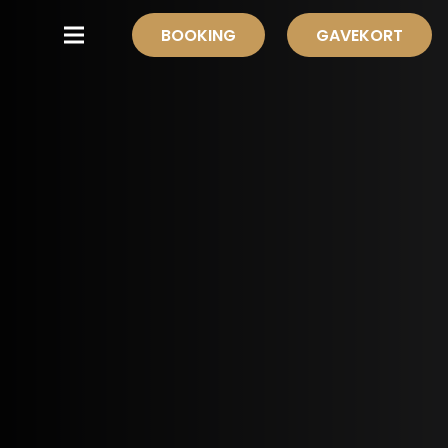
BOOKING
GAVEKORT