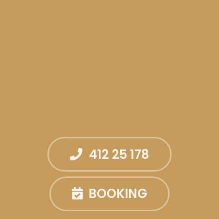
412 25 178
BOOKING