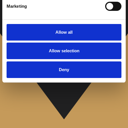
Gavekort kan brukes på klipp av førsteklasses kvalitet,
Marketing
eller vårt store utvalg av produkter i vår Grooming Store.
Velkommen til Edge Barbershop! ‍
Allow all
Allow selection
Deny