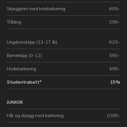
Skjeggtrim med knivbarbering
609,-
Tråding
299,-
Ungdomsklipp (13-17 år)
629,-
Barneklipp (0-12)
590,-
Hodebarbering
499,-
Studentrabatt*
15%
JUNIOR
Hår og skjegg med barbering
1099,-