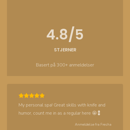
4.8/5
STJERNER
Basert på 300+ anmeldelser
My personal spa! Great skills with knife and
humor, count me in as a regular here 🤩💈
Anmeldelse fra
Fresha