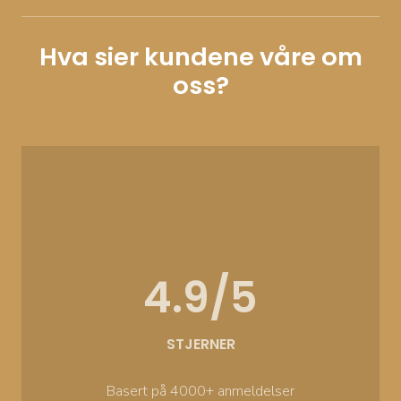
Hva sier kundene våre om
oss?
4.9/5
STJERNER
Basert på 4000+ anmeldelser