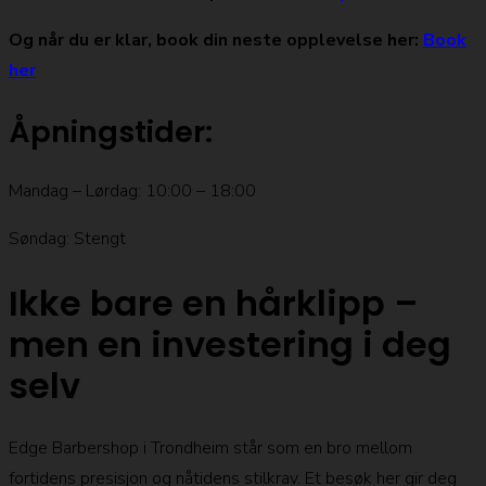
Og når du er klar, book din neste opplevelse her:
Book
her
Åpningstider:
Mandag – Lørdag: 10:00 – 18:00
Søndag: Stengt
Ikke bare en hårklipp –
men en investering i deg
selv
Edge Barbershop i Trondheim står som en bro mellom
fortidens presisjon og nåtidens stilkrav. Et besøk her gir deg