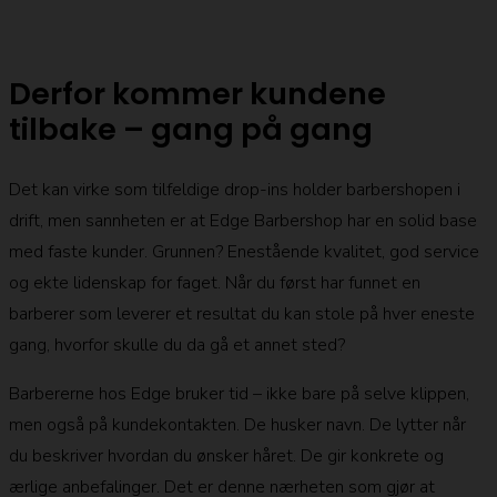
Derfor kommer kundene
tilbake – gang på gang
Det kan virke som tilfeldige drop-ins holder barbershopen i
drift, men sannheten er at Edge Barbershop har en solid base
med faste kunder. Grunnen? Enestående kvalitet, god service
og ekte lidenskap for faget. Når du først har funnet en
barberer som leverer et resultat du kan stole på hver eneste
gang, hvorfor skulle du da gå et annet sted?
Barbererne hos Edge bruker tid – ikke bare på selve klippen,
men også på kundekontakten. De husker navn. De lytter når
du beskriver hvordan du ønsker håret. De gir konkrete og
ærlige anbefalinger. Det er denne nærheten som gjør at