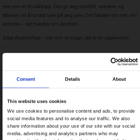
mer enn en fin hårklipp. Det gir deg selvtillit, velvære, og
følelsen av å ha tatt vare på deg selv. Det handler om mer enn
estetikk – det handler om identitet.
Edge Barbershop – mer enn en klipp, det er en opplevelse.
Consent
Details
About
This website uses cookies
We use cookies to personalise content and ads, to provide
social media features and to analyse our traffic. We also
share information about your use of our site with our social
media, advertising and analytics partners who may